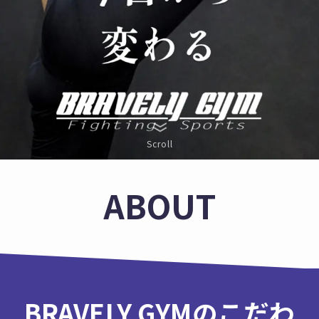
Scroll
ABOUT
BRAVELY GYMのこだわ