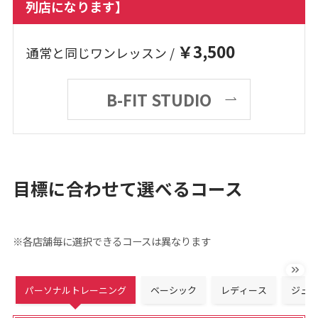
列店になります】
￥3,500
通常と同じワンレッスン /
B-FIT STUDIO
目標に合わせて選べるコース
※各店舗毎に選択できるコースは異なります
パーソナルトレーニング
ベーシック
レディース
ジュ