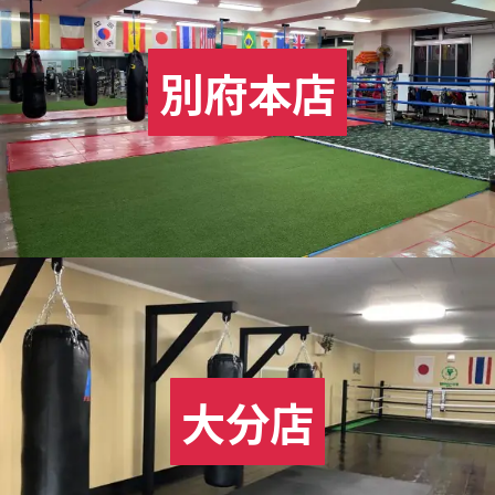
別府本店
大分店