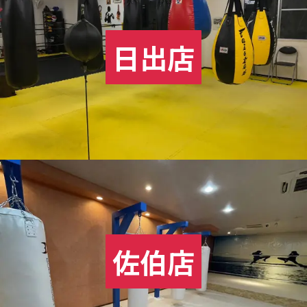
日出店
佐伯店