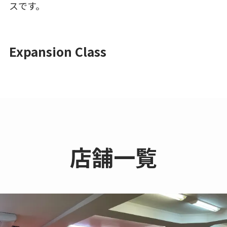
スです。
Expansion Class
店舗一覧